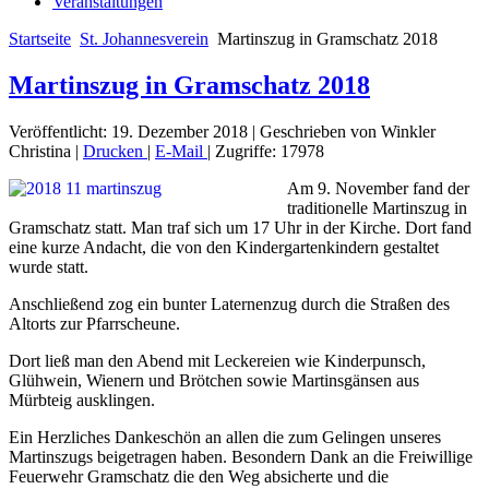
Veranstaltungen
Startseite
St. Johannesverein
Martinszug in Gramschatz 2018
Martinszug in Gramschatz 2018
Veröffentlicht: 19. Dezember 2018
|
Geschrieben von Winkler
Christina
|
Drucken
|
E-Mail
|
Zugriffe: 17978
Am 9. November fand der
traditionelle Martinszug in
Gramschatz statt. Man traf sich um 17 Uhr in der Kirche. Dort fand
eine kurze Andacht, die von den Kindergartenkindern gestaltet
wurde statt.
Anschließend zog ein bunter Laternenzug durch die Straßen des
Altorts zur Pfarrscheune.
Dort ließ man den Abend mit Leckereien wie Kinderpunsch,
Glühwein, Wienern und Brötchen sowie Martinsgänsen aus
Mürbteig ausklingen.
Ein Herzliches Dankeschön an allen die zum Gelingen unseres
Martinszugs beigetragen haben. Besondern Dank an die Freiwillige
Feuerwehr Gramschatz die den Weg absicherte und die