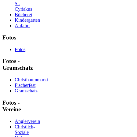
St.
Cyriakus
Bücherei
Kindergarten
Anfahrt
Fotos
Fotos
Fotos -
Gramschatz
Christbaummarkt
Fischerfest
Gramschatz
Fotos -
Vereine
Anglerverein
Christlich-
Soziale