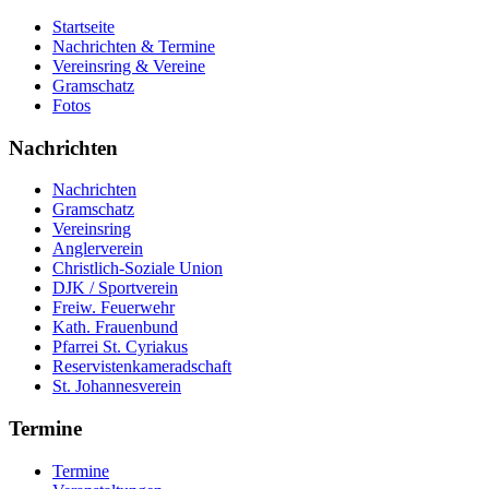
Startseite
Nachrichten & Termine
Vereinsring & Vereine
Gramschatz
Fotos
Nachrichten
Nachrichten
Gramschatz
Vereinsring
Anglerverein
Christlich-Soziale Union
DJK / Sportverein
Freiw. Feuerwehr
Kath. Frauenbund
Pfarrei St. Cyriakus
Reservistenkameradschaft
St. Johannesverein
Termine
Termine