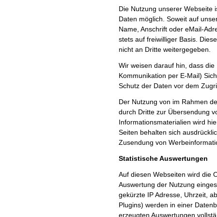
Die Nutzung unserer Webseite 
Daten möglich. Soweit auf unse
Name, Anschrift oder eMail-Adre
stets auf freiwilliger Basis. D
nicht an Dritte weitergegeben.
Wir weisen darauf hin, dass die
Kommunikation per E-Mail) Sich
Schutz der Daten vor dem Zugriff
Der Nutzung von im Rahmen der 
durch Dritte zur Übersendung v
Informationsmaterialien wird hi
Seiten behalten sich ausdrücklic
Zusendung von Werbeinformatio
Statistische Auswertungen
Auf diesen Webseiten wird die 
Auswertung der Nutzung einges
gekürzte IP Adresse, Uhrzeit, 
Plugins) werden in einer Datenb
erzeugten Auswertungen vollstän