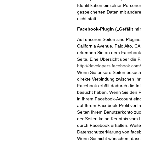
Identifikation einzelner Person
gespeicherten Daten mit andere
nicht statt.
Facebook-Plugin („Gefällt mir
Auf unseren Seiten sind Plugin
California Avenue, Palo Alto, C
erkennen Sie an dem Facebook-L
Seite. Eine Übersicht über die F
http://developers.facebook.com/
Wenn Sie unsere Seiten besuchen
direkte Verbindung zwischen Ih
Facebook erhält dadurch die Inf
besucht haben. Wenn Sie den Fa
in Ihrem Facebook-Account einge
auf Ihrem Facebook-Profil ver
Seiten Ihrem Benutzerkonto zuor
der Seiten keine Kenntnis vom 
durch Facebook erhalten. Weiter
Datenschutzerklärung von face
Wenn Sie nicht wünschen, dass