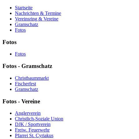
Startseite
Nachrichten & Termine
Vereinsring & Vereine
Gramschatz
Fotos
Fotos
Fotos
Fotos - Gramschatz
Christbaummarkt
Fischerfest
Gramschatz
Fotos - Vereine
Anglerverein
Christlich-Soziale Union
DJK / Sportverein
Freiw. Feuerwehr
Pfarrei St. Cyriakus