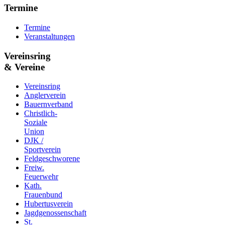
Termine
Termine
Veranstaltungen
Vereinsring
& Vereine
Vereinsring
Anglerverein
Bauernverband
Christlich-
Soziale
Union
DJK /
Sportverein
Feldgeschworene
Freiw.
Feuerwehr
Kath.
Frauenbund
Hubertusverein
Jagdgenossenschaft
St.