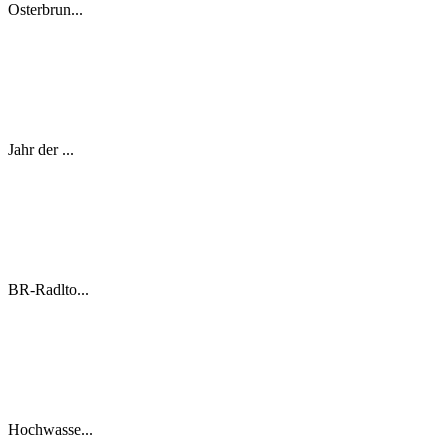
Osterbrun...
Jahr der ...
BR-Radlto...
Hochwasse...