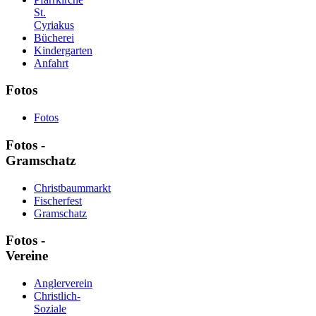
St.
Cyriakus
Bücherei
Kindergarten
Anfahrt
Fotos
Fotos
Fotos -
Gramschatz
Christbaummarkt
Fischerfest
Gramschatz
Fotos -
Vereine
Anglerverein
Christlich-
Soziale