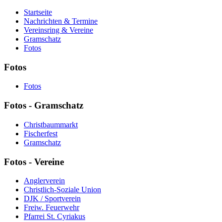
Startseite
Nachrichten & Termine
Vereinsring & Vereine
Gramschatz
Fotos
Fotos
Fotos
Fotos - Gramschatz
Christbaummarkt
Fischerfest
Gramschatz
Fotos - Vereine
Anglerverein
Christlich-Soziale Union
DJK / Sportverein
Freiw. Feuerwehr
Pfarrei St. Cyriakus