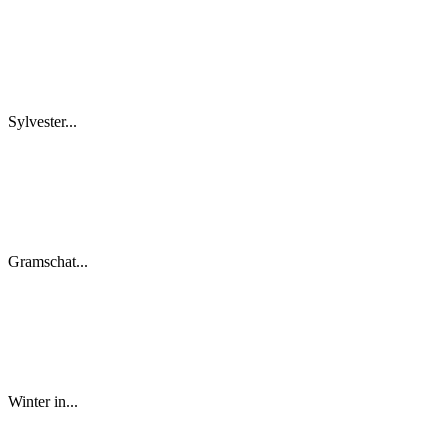
Sylvester...
Gramschat...
Winter in...