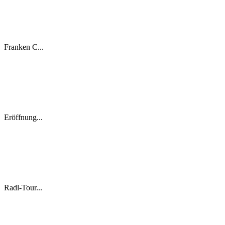
Franken C...
Eröffnung...
Radl-Tour...