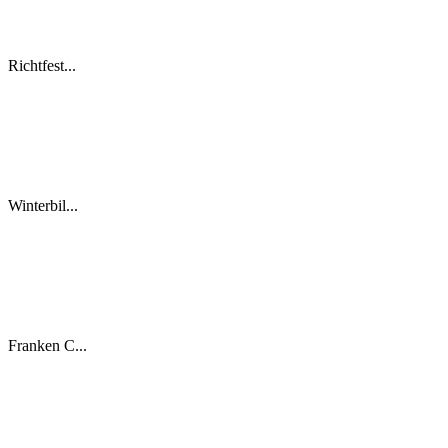
Richtfest...
Winterbil...
Franken C...